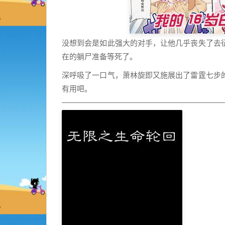
没想到会是如此强大的对手，让他几乎丧失了去
在的躺尸准备等死了。
深呼吸了一口气，萧林旋即又施展出了雷霆七步
有用吧。