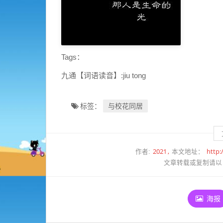
Tags：
九通【词语读音】:jiu tong
与校花同居
标签：
2021
http:
作者:
本文地址：
文章转载或复制请以
海报