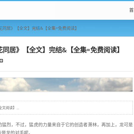
首
花同居》【全文】完结&【全集=免费阅读】
花同居》【全文】完结&【全集=免费阅读】
阅读】...
的猛烈，不过，猛虎的力量来自于它的创造者萧林，再加上，龙可是
能是龙的对手呢。