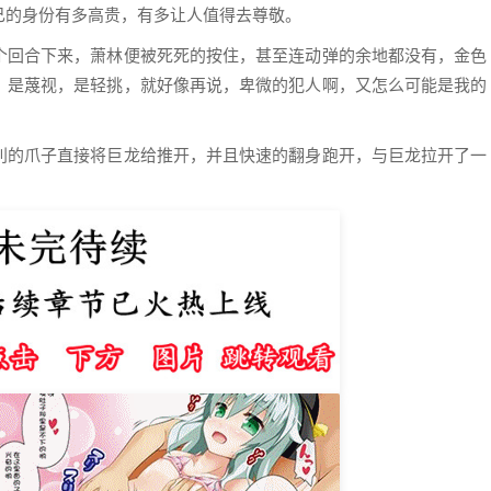
己的身份有多高贵，有多让人值得去尊敬。
个回合下来，萧林便被死死的按住，甚至连动弹的余地都没有，金色
，是蔑视，是轻挑，就好像再说，卑微的犯人啊，又怎么可能是我的
利的爪子直接将巨龙给推开，并且快速的翻身跑开，与巨龙拉开了一