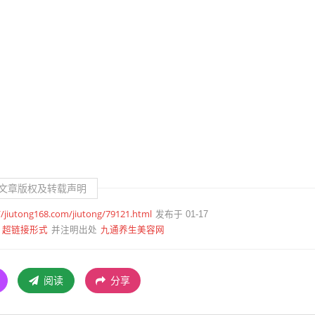
文章版权及转载声明
//jiutong168.com/jiutong/79121.html
发布于 01-17
超链接形式
九通养生美容网
并注明出处
阅读
分享