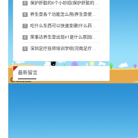
保护肝脏的6个小妙招(保护肝脏的最佳穴位)
5
养生壶各个功能怎么用(养生壶使用说明书图文)
6
吃什么东西可以快速变硬(什么药吃了会一直硬)
7
荣事达养生壶出现e1是什么原因(养生壶显示e1是哪坏了)
8
深圳足疗技师培训学校(河南足疗技师培训学校)
9
最新留言