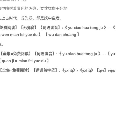
口中喷射着青色的火焰，要致猛虎于死地
在上古时代，龙为妖，却是妖中皇者。
【无弹窗】【词语读音】:《 yu xiao hua tong ju 》 - 《
uan wen mian fei yue du 】 【 wu dan chuang 】
海。
阅读】【词语读音】:《 yu xiao hua tong ju 》 - 《 yu
quan ji = mian fei yue du 】
=免费阅读】【词语首字母】:《yxhtj》-《yxhtj》【qw】wj&