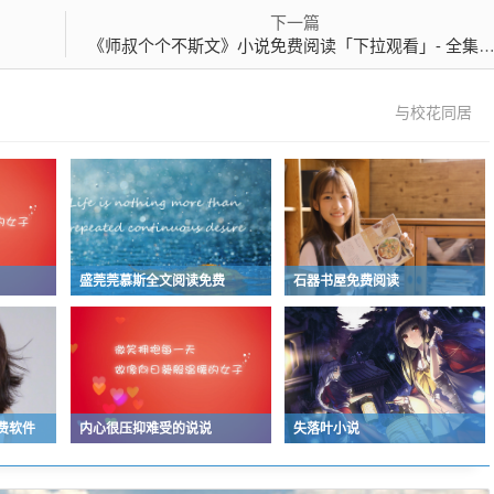
下一篇
《师叔个个不斯文》小说免费阅读「下拉观看」- 全集阅读
与校花同居
盛莞莞慕斯全文阅读免费
石器书屋免费阅读
费软件
内心很压抑难受的说说
失落叶小说