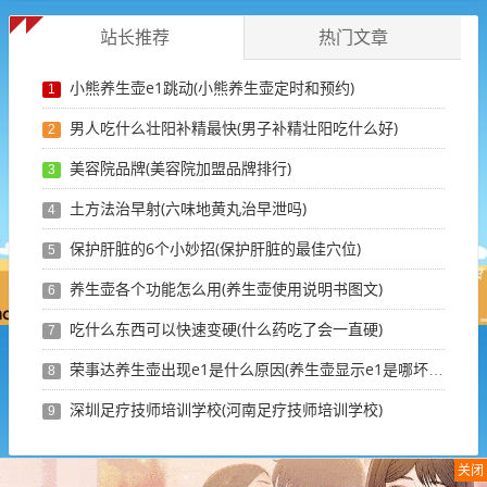
站长推荐
热门文章
小熊养生壶e1跳动(小熊养生壶定时和预约)
1
男人吃什么壮阳补精最快(男子补精壮阳吃什么好)
2
美容院品牌(美容院加盟品牌排行)
3
土方法治早射(六味地黄丸治早泄吗)
4
保护肝脏的6个小妙招(保护肝脏的最佳穴位)
5
养生壶各个功能怎么用(养生壶使用说明书图文)
6
吃什么东西可以快速变硬(什么药吃了会一直硬)
7
荣事达养生壶出现e1是什么原因(养生壶显示e1是哪坏了)
8
深圳足疗技师培训学校(河南足疗技师培训学校)
9
关闭