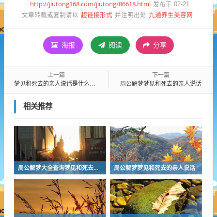
http://jiutong168.com/jiutong/86618.html
发布于 02-21
超链接形式
九通养生美容网
文章转载或复制请以
并注明出处
海报
阅读
分享
上一篇
下一篇
梦见和死去的亲人说话是什么意思周公解梦
周公解梦梦见和死去的亲人说话
相关推荐
周公解梦大全查询梦见和死去的亲人说话
周公解梦梦见和死去的亲人说话