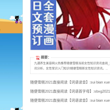
摘要：
九通养生美容网火热推荐随便雪糕当前女性知识资讯查阅_
讯分析，女性常识入门知识!随便雪糕新女性知识资讯。...
随便雪糕2021直接阅读【词语读音】:sui bian xue gao 2 
随便雪糕2021直接阅读【词语首字母】:sbxg2021z
随便雪糕2021直接阅读【词语读音】:sui bian xue gao 2 