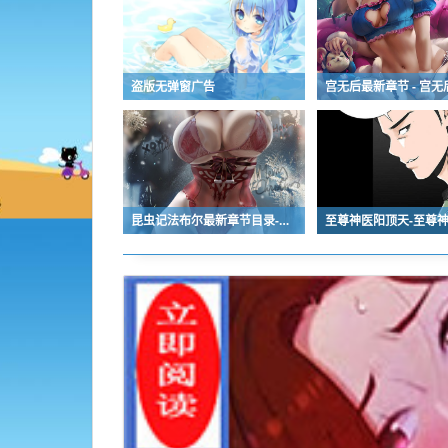
盗版无弹窗广告
昆虫记法布尔最新章节目录-昆虫记法布尔小说,小说网,最新热门小说