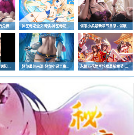
宫无后最新章节 - 宫无后免费阅读
神医毒妃全文阅读-神医毒妃免费全集
催眠小柔最新章节目录 - 催眠小柔最佳来源
至尊神医阳顶天-至尊神医阳顶天全文免费阅读
好你最佳来源-好你小说全集完整版大结局
永恒万花筒写轮眼最新章节-永恒万花筒写轮眼免费阅读