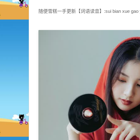
随便雪糕一手更新【词语读音】:sui bian xue gao yi s