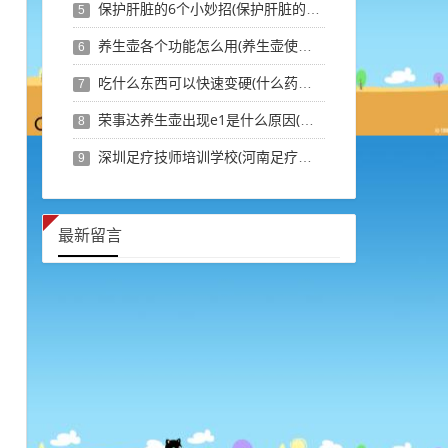
保护肝脏的6个小妙招(保护肝脏的最佳穴位)
5
养生壶各个功能怎么用(养生壶使用说明书图文)
6
吃什么东西可以快速变硬(什么药吃了会一直硬)
7
荣事达养生壶出现e1是什么原因(养生壶显示e1是哪坏了)
8
深圳足疗技师培训学校(河南足疗技师培训学校)
9
最新留言