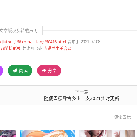
文章版权及转载声明
.jiutong168.com/jiutong/60416.html
发布于 2021-07-08
超链接形式
九通养生美容网
并注明出处
阅读
分享
下一篇
随便雪糕零售多少一支2021实时更新
随便雪糕