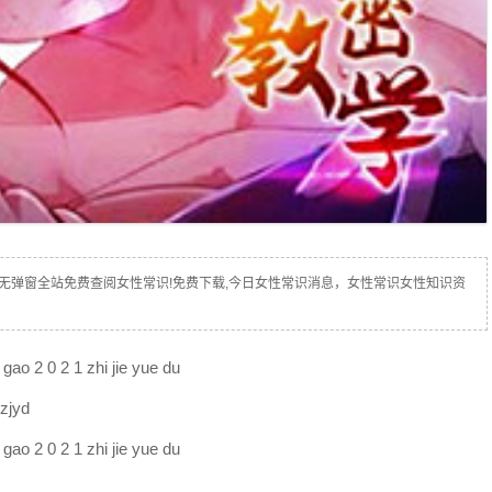
无弹窗全站免费查阅女性常识!免费下载,今日女性常识消息，女性常识女性知识资
0 2 1 zhi jie yue du
jyd
0 2 1 zhi jie yue du